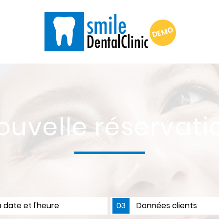
ouvelle réservati
a date et l'heure
03
Données clients